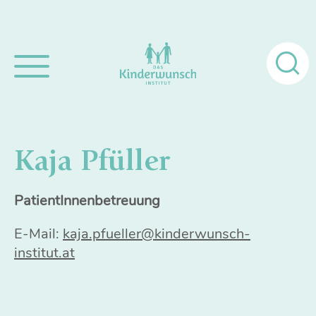
Suchen
nach:
Kaja Pfüller
PatientInnenbetreuung
E-Mail:
kaja.pfueller@kinderwunsch-
institut.at