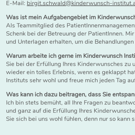
E-Mail:
birgit.schwald@kinderwunsch-institut.
Was ist mein Aufgabengebiet im Kinderwunsch 
Als Teammitglied des PatientInnenmanagements u
Schenk bei der Betreuung der PatientInnen. Mir 
und Unterlagen erhalten, um die Behandlungen s
Warum arbeite ich gerne im Kinderwunsch Insti
Sie bei der Erfüllung Ihres Kinderwunsches zu 
wieder ein tolles Erlebnis, wenn es geklappt 
Instituts sehr wohl und freue mich jeden Tag a
Was kann ich dazu beitragen, dass Sie entsp
Ich bin stets bemüht, all Ihre Fragen zu beantwo
und ganz auf die Erfüllung Ihres Kinderwunsches
Sie sich bei uns wohl fühlen, denn nur so kann s