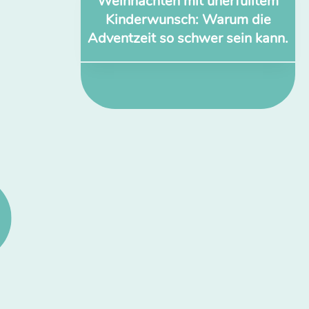
Weihnachten mit unerfülltem
Kinderwunsch: Warum die
Adventzeit so schwer sein kann.