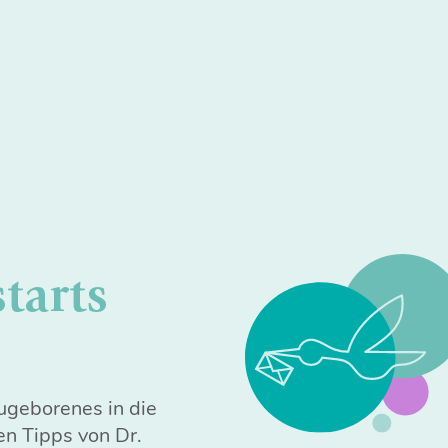
starts
eugeborenes in die
en Tipps von Dr.