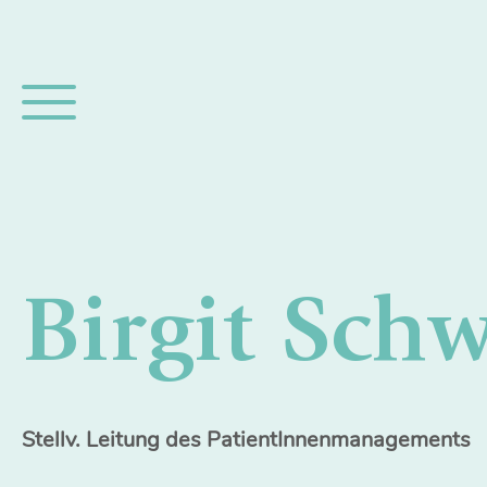
Birgit Sch
Stellv. Leitung des PatientInnenmanagements