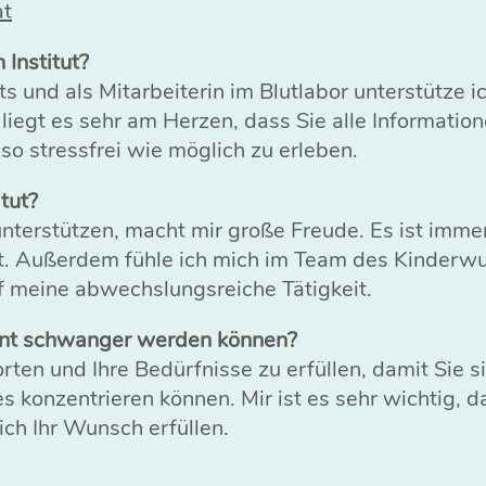
at
Institut?
nd als Mitarbeiterin im Blutlabor unterstütze ic
liegt es sehr am Herzen, dass Sie alle Informatio
o stressfrei wie möglich zu erleben.
tut?
unterstützen, macht mir große Freude. Es ist imme
hat. Außerdem fühle ich mich im Team des Kinderw
uf meine abwechslungsreiche Tätigkeit.
annt schwanger werden können?
rten und Ihre Bedürfnisse zu erfüllen, damit Sie si
 konzentrieren können. Mir ist es sehr wichtig, d
ich Ihr Wunsch erfüllen.