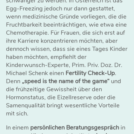
schwanger zu werden. In Österreich ist das
Egg-Freezing jedoch nur dann gestattet,
wenn medizinische Gründe vorliegen, die die
Fruchtbarkeit beeinträchtigen, wie etwa eine
Chemotherapie. Für Frauen, die sich erst auf
ihre Karriere konzentrieren möchten, aber
dennoch wissen, dass sie eines Tages Kinder
haben möchten, empfiehlt der
Kinderwunsch-Experte, Prim. Priv. Doz. Dr.
Michael Schenk einen
Fertility Check-Up
.
Denn
„speed is the name of the game“
und
die frühzeitige Gewissheit über den
Hormonstatus, die Eizellreserve oder die
Samenqualität bringt wesentliche Vorteile
mit sich.
In einem
persönlichen Beratungsgespräch
in