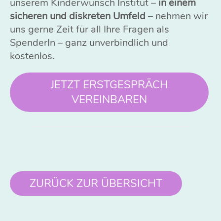
unserem Kinderwunsch Institut –
in einem
sicheren und diskreten Umfeld
– nehmen wir
uns gerne Zeit für all Ihre Fragen als
SpenderIn – ganz unverbindlich und
kostenlos.
JETZT ERSTGESPRÄCH
VEREINBAREN
ZURÜCK ZUR ÜBERSICHT