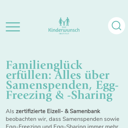
Suchen
nach:
Familienglück
erfüllen: Alles über
Samenspenden, Egg-
Freezing & -Sharing
Als
zertifizierte Eizell- & Samenbank
beobachten wir, dass Samenspenden sowie
Egg-Freezing und Egg-Sharing immer mehr