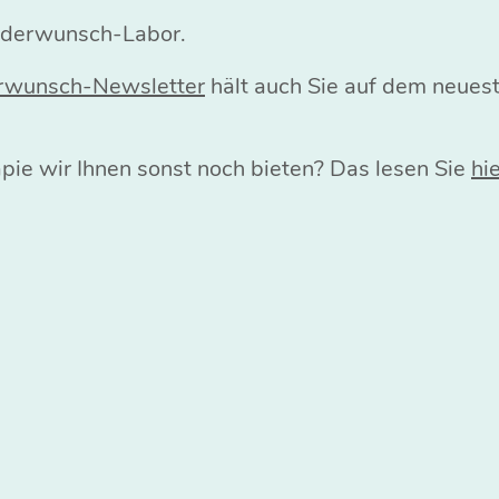
inderwunsch-Labor.
rwunsch-Newsletter
hält auch Sie auf dem neues
ie wir Ihnen sonst noch bieten? Das lesen Sie
hie