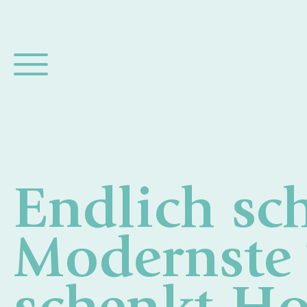
Endlich sc
Modernste 