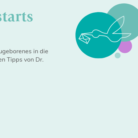
starts
eugeborenes in die
en Tipps von Dr.