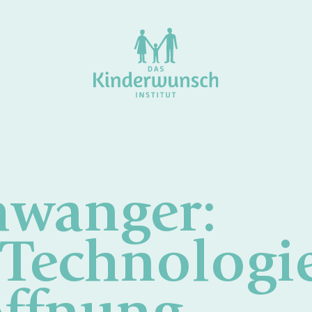
hwanger:
Technologi