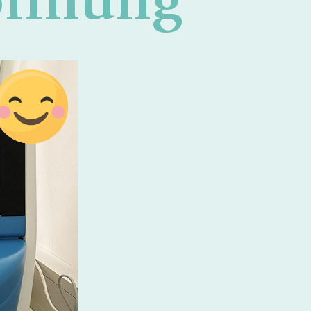
offnung