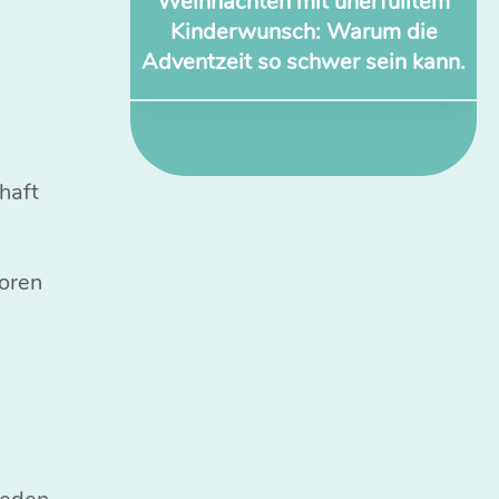
Weihnachten mit unerfülltem
Kinderwunsch: Warum die
Adventzeit so schwer sein kann.
haft
toren