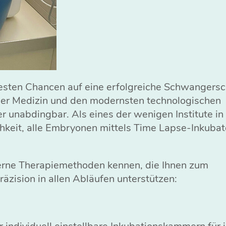
e besten Chancen auf eine erfolgreiche Schwangersc
 der Medizin und den modernsten technologischen
er unabdingbar. Als eines der wenigen Institute in
chkeit, alle Embryonen mittels Time Lapse-Inkuba
erne Therapiemethoden kennen, die Ihnen zum
zision in allen Abläufen unterstützen: