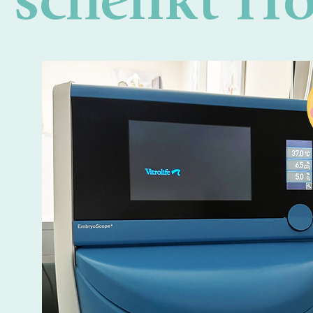
schenkt H