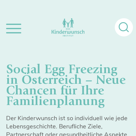
Suchen
nach:
Social Egg Freezing
in Österreich – Neue
Chancen für Ihre
Familienplanung
Der Kinderwunsch ist so individuell wie jede
Lebensgeschichte. Berufliche Ziele,
Partnerschaft oder gesundheitliche Aspekte