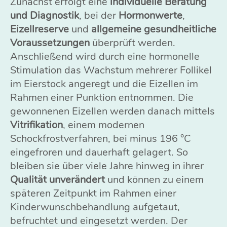
Zunächst erfolgt eine
individuelle Beratung
und Diagnostik
, bei der
Hormonwerte
,
Eizellreserve
und
allgemeine gesundheitliche
Voraussetzungen
überprüft werden.
Anschließend wird durch eine hormonelle
Stimulation das Wachstum mehrerer Follikel
im Eierstock angeregt und die Eizellen im
Rahmen einer Punktion entnommen. Die
gewonnenen Eizellen werden danach mittels
Vitrifikation
, einem modernen
Schockfrostverfahren, bei minus 196 °C
eingefroren und dauerhaft gelagert. So
bleiben sie über viele Jahre hinweg in ihrer
Qualität unverändert
und können zu einem
späteren Zeitpunkt im Rahmen einer
Kinderwunschbehandlung aufgetaut,
befruchtet und eingesetzt werden. Der