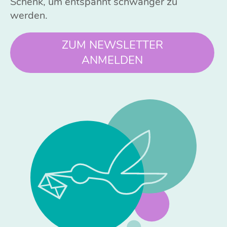
Schenk, um entspannt schwanger zu
werden.
ZUM NEWSLETTER
ANMELDEN