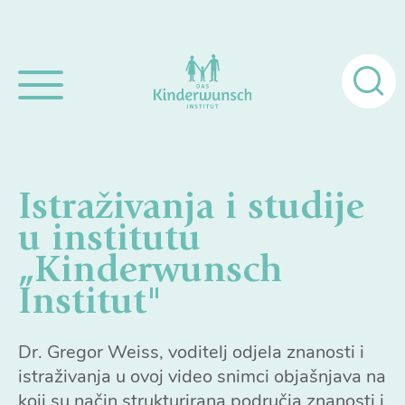
Pretraži:
Istraživanja i studije
u institutu
„Kinderwunsch
Institut"
Dr. Gregor Weiss, voditelj odjela znanosti i
istraživanja u ovoj video snimci objašnjava na
koji su način strukturirana područja znanosti i