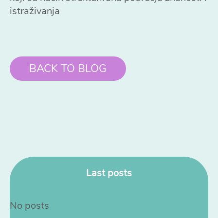
istraživanja
BACK TO BLOG
Last posts
No posts