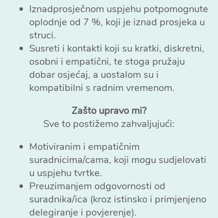
Iznadprosječnom uspjehu potpomognute
oplodnje od 7 %, koji je iznad prosjeka u
struci.
Susreti i kontakti koji su kratki, diskretni,
osobni i empatični, te stoga pružaju
dobar osjećaj, a uostalom su i
kompatibilni s radnim vremenom.
Zašto upravo mi?
Sve to postižemo zahvaljujući:
Motiviranim i empatičnim
suradnicima/cama, koji mogu sudjelovati
u uspjehu tvrtke.
Preuzimanjem odgovornosti od
suradnika/ica (kroz istinsko i primjenjeno
delegiranje i povjerenje).