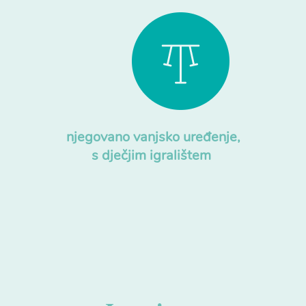
njegovano vanjsko uređenje,
s dječjim igralištem