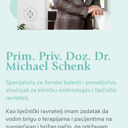
Prim. Priv. Doz. Dr.
Michael Schenk
Specijalista za ženske bolesti i porodiljstvo,
stručnjak za kliničku embriologiju i liječnički
ravnatelj.
Kao liječnički ravnatelj imam zadatak da
vodim brigu o terapijama i pacijentima na
suosjećajan i brižan način, da održavam