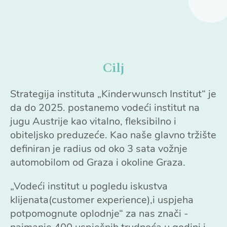
Cilj
Strategija instituta „Kinderwunsch Institut“ je
da do 2025. postanemo vodeći institut na
jugu Austrije kao vitalno, fleksibilno i
obiteljsko preduzeće. Kao naše glavno tržište
definiran je radius od oko 3 sata vožnje
automobilom od Graza i okoline Graza.
„Vodeći institut u pogledu iskustva
klijenata(customer experience),i uspjeha
potpomognute oplodnje“ za nas znači -