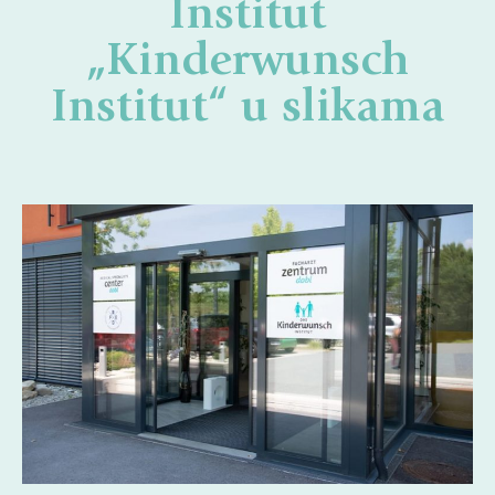
Institut
„Kinderwunsch
Institut“ u slikama