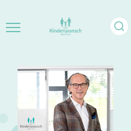
Pretraži: