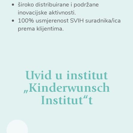
široko distribuirane i podržane
inovacijske aktivnosti.
100% usmjerenost SVIH suradnika/ica
prema klijentima.
Uvid u institut
„Kinderwunsch
Institut“t