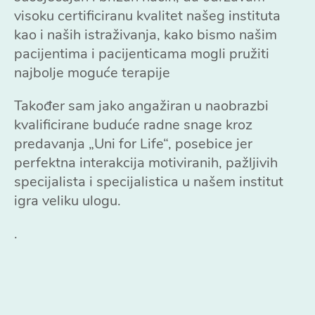
visoku certificiranu kvalitet našeg instituta
kao i naših istraživanja, kako bismo našim
pacijentima i pacijenticama mogli pružiti
najbolje moguće terapije
Također sam jako angažiran u naobrazbi
kvalificirane buduće radne snage kroz
predavanja „Uni for Life“, posebice jer
perfektna interakcija motiviranih, pažljivih
specijalista i specijalistica u našem institut
igra veliku ulogu.
.