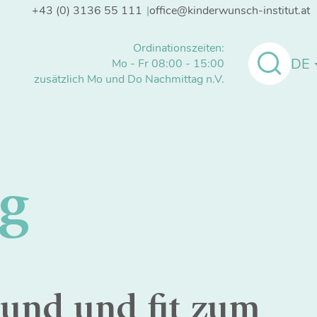
+43 (0) 3136 55 111
office@kinderwunsch-institut.at
Ordinationszeiten:
DE
Mo - Fr 08:00 - 15:00
zusätzlich Mo und Do Nachmittag n.V.
g
und und fit zum