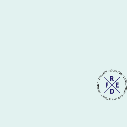
der
Beiträge