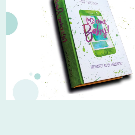
Seitennummerieru